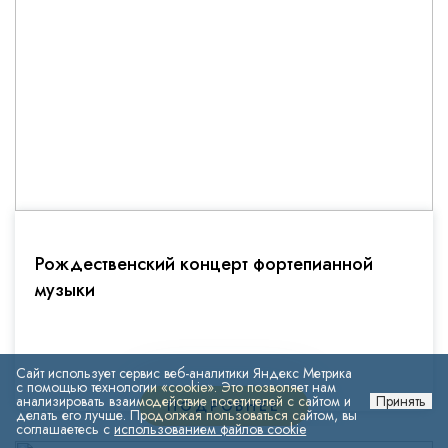
Рождественский концерт фортепианной
музыки
Сайт использует сервис веб-аналитики Яндекс Метрика
с помощью технологии «cookie». Это позволяет нам
анализировать взаимодействие посетителей с сайтом и
Принять
ПОДРОБНЕЕ
делать его лучше. Продолжая пользоваться сайтом, вы
соглашаетесь с
использованием файлов cookie