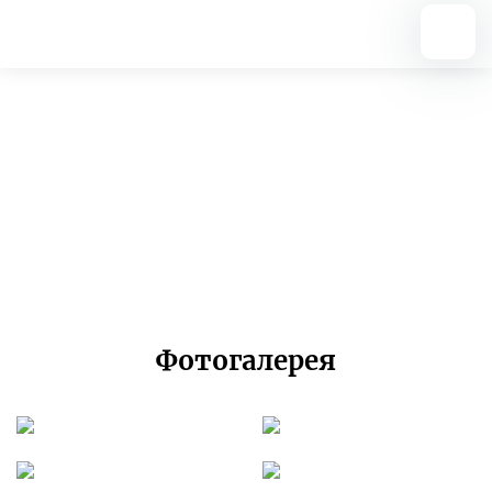
Вернуться назад
English lessons
07.11.2024
Фотогалерея