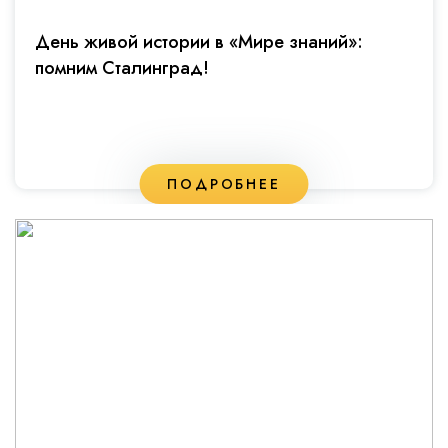
День живой истории в «Мире знаний»:
помним Сталинград!
ПОДРОБНЕЕ