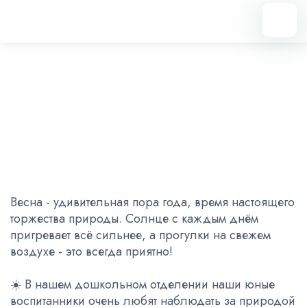
Вернуться назад
Гуляем с удовольствием
15.05.2023
Весна - удивительная пора года, время настоящего
торжества природы. Солнце с каждым днём
пригревает всё сильнее, а прогулки на свежем
воздухе - это всегда приятно!
☀️ В нашем дошкольном отделении наши юные
воспитанники очень любят наблюдать за природой