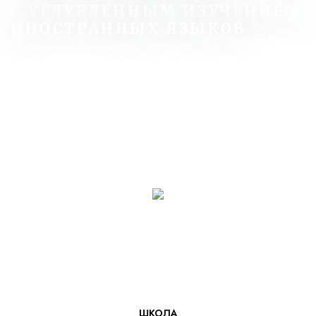
С УГЛУБЛЕННЫМ ИЗУЧЕНИЕМ
ИНОСТРАННЫХ ЯЗЫКОВ
ШКОЛА