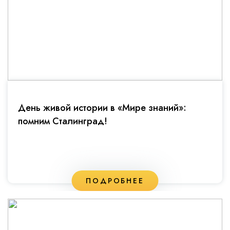
День живой истории в «Мире знаний»:
помним Сталинград!
ПОДРОБНЕЕ