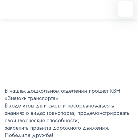
Вернуться назад
КВН «Знатоки транспорта»
04.02.2024
В нашем дошкольном отделении прошел КВН
«Знатоки транспорта»
В ходе игры дети смогли посоревноваться в
знаниях о видах транспорта; продемонстрировать
свои творческие способности;
закрепить правила дорожного движения.
Победила дружба!