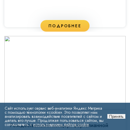
ПОДРОБНЕЕ
Сайт использует сервис веб-аналитики Яндекс Метрика
с помощью технологии «cookie». Это позволяет нам
анализировать взаимодействие посетителей с сайтом и
Принять
делать его лучше. Продолжая пользоваться сайтом, вы
соглашаетесь с
Рождественский концерт фортепианной
использованием файлов cookie