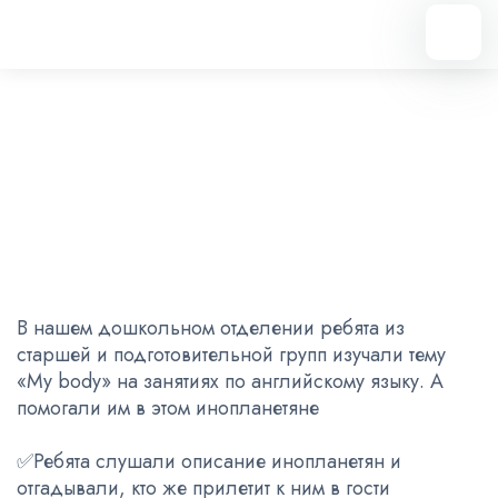
Вернуться назад
«My body»
06.02.2023
В нашем дошкольном отделении ребята из
старшей и подготовительной групп изучали тему
«My body» на занятиях по английскому языку. А
помогали им в этом инопланетяне
✅Ребята слушали описание инопланетян и
отгадывали, кто же прилетит к ним в гости