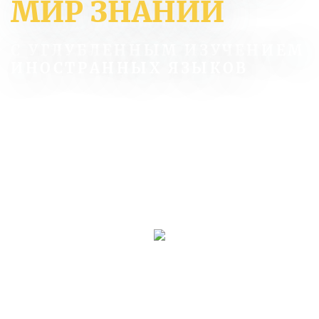
МИР ЗНАНИЙ
С УГЛУБЛЕННЫМ ИЗУЧЕНИЕМ
ИНОСТРАННЫХ ЯЗЫКОВ