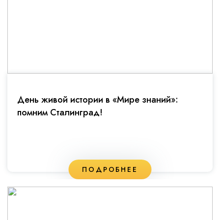
День живой истории в «Мире знаний»:
помним Сталинград!
ПОДРОБНЕЕ