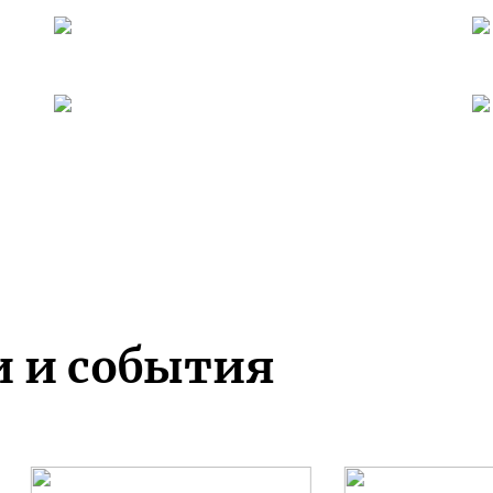
и и события