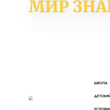
МИР ЗН
С УГЛУБЛЕННЫМ ИЗУЧ
ШКОЛА
ДЕТСКИ
УСЛОВИ