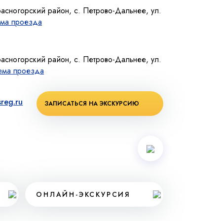
расногорский район, с. Петрово-Дальнее, ул.
ма проезда
расногорский район, с. Петрово-Дальнее, ул.
ема проезда
reg.ru
ЗАПИСАТЬСЯ НА ЭКСКУРСИЮ
ОНЛАЙН-ЭКСКУРСИЯ