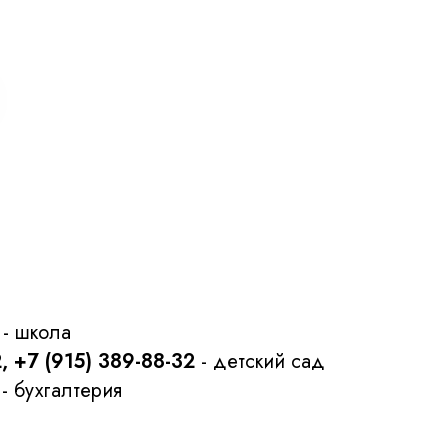
- школа
2, +7 (915) 389-88-32
- детский сад
- бухгалтерия