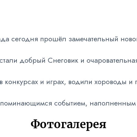
ада сегодня прошёл замечательный ново
стали добрый Снеговик и очаровательна
 в конкурсах и играх, водили хороводы и 
запоминающимся событием, наполненным
Фотогалерея