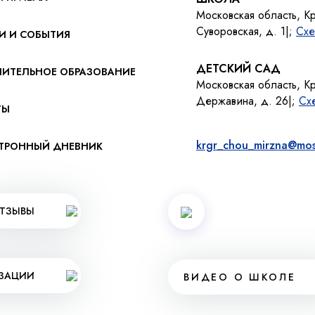
Московская область, К
Суворовская, д. 1|;
Схе
И И СОБЫТИЯ
ДЕТСКИЙ САД
ИТЕЛЬНОЕ ОБРАЗОВАНИЕ
Московская область, К
Державина, д. 26|;
Сх
ТЫ
krgr_chou_mirzna@mos
ТРОННЫЙ ДНЕВНИК
ТЗЫВЫ
ИЗАЦИИ
ВИДЕО О ШКОЛЕ