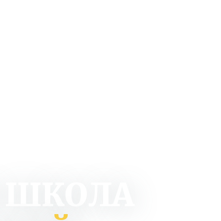
 ШКОЛА