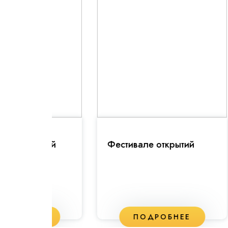
ьной
Фестивале открытий
Пр
ЕЕ
ПОДРОБНЕЕ