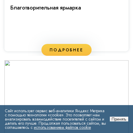
Благотворительная ярмарка
ПОДРОБНЕЕ
Сайт использует сервис веб-аналитики Яндекс Метрика
с помощью технологии «cookie». Это позволяет нам
анализировать взаимодействие посетителей с сайтом и
Принять
делать его лучше. Продолжая пользоваться сайтом, вы
соглашаетесь с
использованием файлов cookie