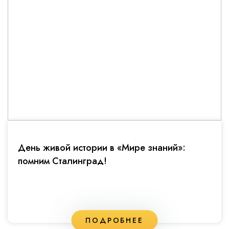
День живой истории в «Мире знаний»:
помним Сталинград!
ПОДРОБНЕЕ