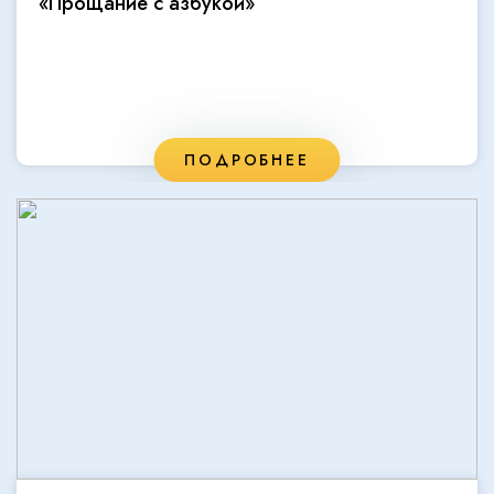
«Прощание с азбукой»
ПОДРОБНЕЕ