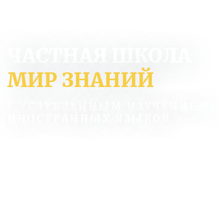
ЧАСТНАЯ ШКОЛА
МИР ЗНАНИЙ
С УГЛУБЛЕННЫМ ИЗУЧЕНИЕМ
ИНОСТРАННЫХ ЯЗЫКОВ