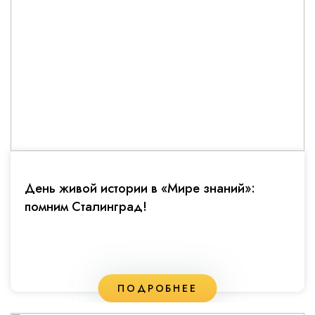
День живой истории в «Мире знаний»:
помним Сталинград!
ПОДРОБНЕЕ