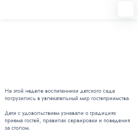
Вернуться назад
Узнаём о традициях
23.01.2025
На этой неделе воспитанники детского сада
погрузились в увлекательный мир гостеприимства.
Дети с удовольствием узнавали о традициях
приема гостей, правилах сервировки и поведения
за столом.