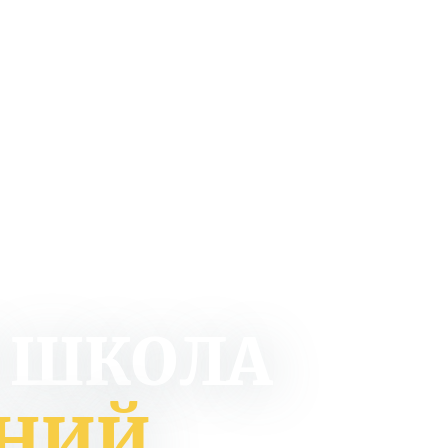
 ШКОЛА
АНИЙ