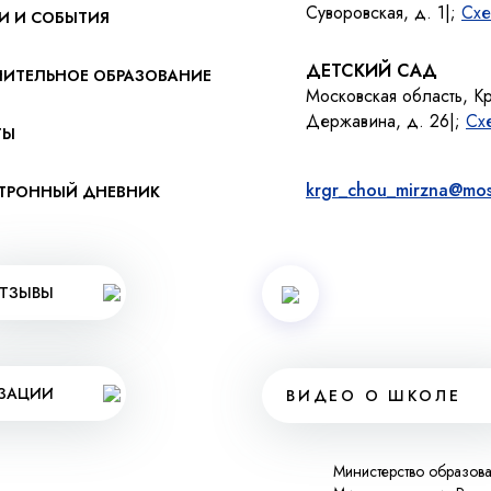
Суворовская, д. 1|;
Схе
И И СОБЫТИЯ
ДЕТСКИЙ САД
ИТЕЛЬНОЕ ОБРАЗОВАНИЕ
Московская область, К
Державина, д. 26|;
Сх
ТЫ
krgr_chou_mirzna@mos
ТРОННЫЙ ДНЕВНИК
ТЗЫВЫ
ИЗАЦИИ
ВИДЕО О ШКОЛЕ
Министерство образов