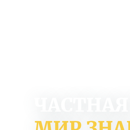
ЧАСТНАЯ
МИР ЗН