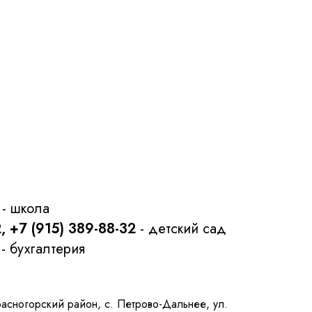
- школа
2, +7 (915) 389-88-32
- детский сад
- бухгалтерия
расногорский район, с. Петрово-Дальнее, ул.