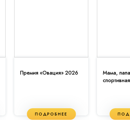
емия «Овация» 2026
Мама, папа, я -
спортивная семья!
ПОДРОБНЕЕ
ПОДРОБНЕЕ