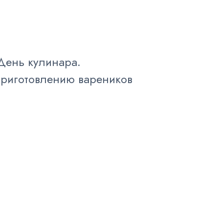
День кулинара.
приготовлению вареников