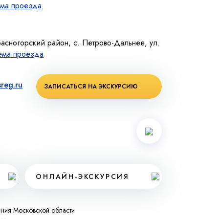
ма проезда
расногорский район, с. Петрово-Дальнее, ул.
ема проезда
reg.ru
ЗАПИСАТЬСЯ НА ЭКСКУРСИЮ
ОНЛАЙН-ЭКСКУРСИЯ
ания Московской области