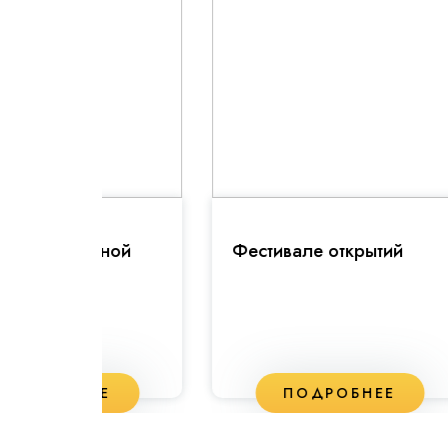
ьной
Фестивале открытий
Пр
ЕЕ
ПОДРОБНЕЕ