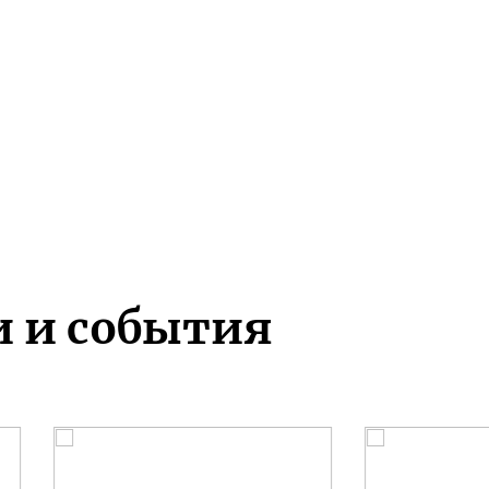
и и события