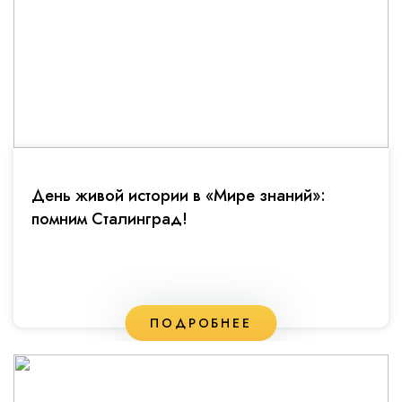
День живой истории в «Мире знаний»:
помним Сталинград!
ПОДРОБНЕЕ