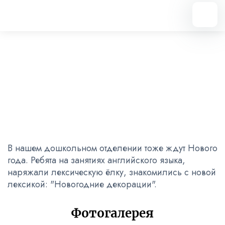
Вернуться назад
Занятиях английского языка
22.12.2022
В нашем дошкольном отделении тоже ждут Нового
года. Ребята на занятиях английского языка,
наряжали лексическую ёлку, знакомились с новой
лексикой: "Новогодние декорации".
Фотогалерея