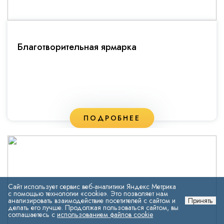
Благотворительная ярмарка
ПОДРОБНЕЕ
Сайт использует сервис веб-аналитики Яндекс Метрика
с помощью технологии «cookie». Это позволяет нам
анализировать взаимодействие посетителей с сайтом и
Принять
делать его лучше. Продолжая пользоваться сайтом, вы
соглашаетесь с
использованием файлов cookie